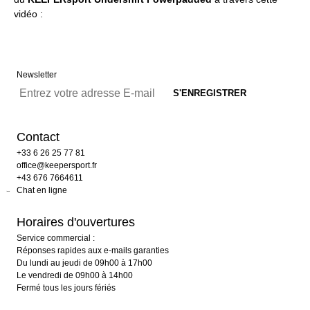
vidéo :
Newsletter
Contact
+33 6 26 25 77 81
office@keepersport.fr
+43 676 7664611
Chat en ligne
Horaires d'ouvertures
Service commercial :
Réponses rapides aux e-mails garanties
Du lundi au jeudi de 09h00 à 17h00
Le vendredi de 09h00 à 14h00
Fermé tous les jours fériés