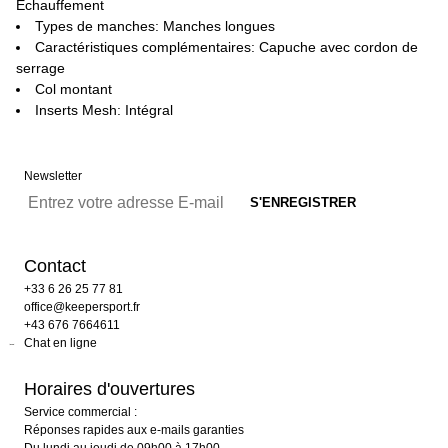
Échauffement
Types de manches: Manches longues
Caractéristiques complémentaires: Capuche avec cordon de
serrage
Col montant
Inserts Mesh: Intégral
Newsletter
Contact
+33 6 26 25 77 81
office@keepersport.fr
+43 676 7664611
Chat en ligne
Horaires d'ouvertures
Service commercial :
Réponses rapides aux e-mails garanties