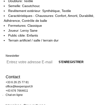
Doublure: Textile
Semelle: Caoutchouc
Revêtement extérieur: Synthétique, Textile
Caractéristiques - Chaussures: Confort, Amorti, Durabilité,
Adhérence, Contrôle de balle
Fermetures: Classique
Joueur: Leroy Sane
Public cible: Enfants
Terrain artificiel / salle / terrain dur
Newsletter
Contact
+33 6 26 25 77 81
office@keepersport.fr
+43 676 7664611
Chat en ligne