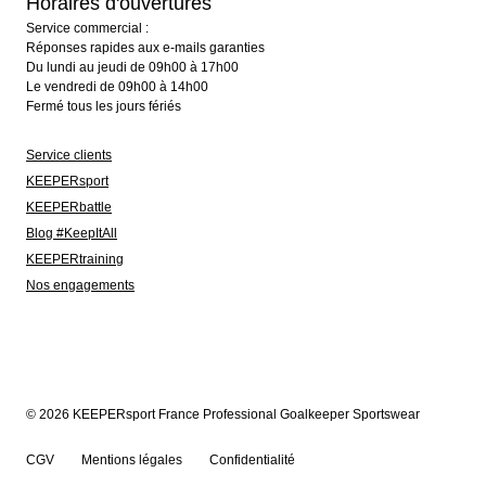
Horaires d'ouvertures
Service commercial :
Réponses rapides aux e-mails garanties
Du lundi au jeudi de 09h00 à 17h00
Le vendredi de 09h00 à 14h00
Fermé tous les jours fériés
Service clients
KEEPERsport
KEEPERbattle
Blog #KeepItAll
KEEPERtraining
Nos engagements
© 2026 KEEPERsport France Professional Goalkeeper Sportswear
CGV
Mentions légales
Confidentialité