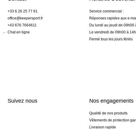
+33 6 26 25 77 81
Service commercial :
office@keepersport.fr
Réponses rapides aux e-mai
+43 676 7664611
Du lundi au jeudi de 09h00
Chat en ligne
Le vendredi de 09h00 à 14
Fermé tous les jours fériés
Suivez nous
Nos engagements
Qualité de nos produits
Vêtements de protection gar
Livraison rapide
Personnalisation haut de 