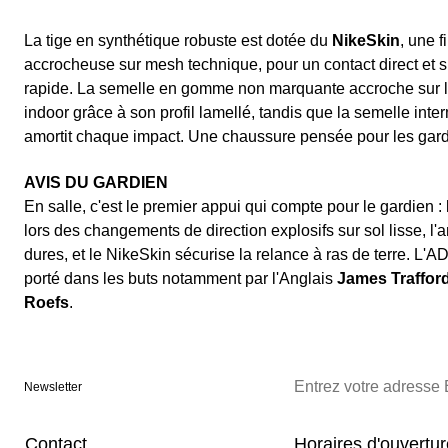
La tige en synthétique robuste est dotée du
NikeSkin
, une 
accrocheuse sur mesh technique, pour un contact direct et s
rapide. La semelle en gomme non marquante accroche sur le
indoor grâce à son profil lamellé, tandis que la semelle inte
amortit chaque impact. Une chaussure pensée pour les gardie
AVIS DU GARDIEN
En salle, c'est le premier appui qui compte pour le gardien : l
lors des changements de direction explosifs sur sol lisse, l'
dures, et le NikeSkin sécurise la relance à ras de terre. L'
porté dans les buts notamment par l'Anglais
James Traffor
Roefs
.
Newsletter
Contact
Horaires d'ouvertu