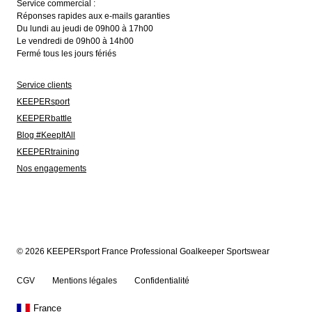
Service commercial :
Réponses rapides aux e-mails garanties
Du lundi au jeudi de 09h00 à 17h00
Le vendredi de 09h00 à 14h00
Fermé tous les jours fériés
Service clients
KEEPERsport
KEEPERbattle
Blog #KeepItAll
KEEPERtraining
Nos engagements
© 2026 KEEPERsport France Professional Goalkeeper Sportswear
CGV
Mentions légales
Confidentialité
France