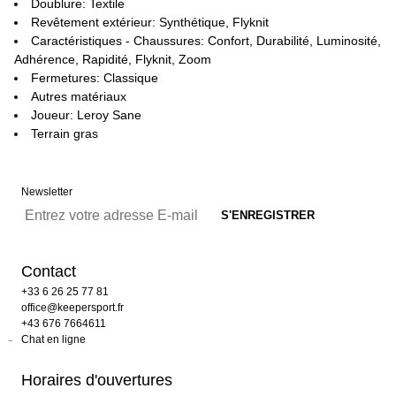
Doublure: Textile
Revêtement extérieur: Synthétique, Flyknit
Caractéristiques - Chaussures: Confort, Durabilité, Luminosité,
Adhérence, Rapidité, Flyknit, Zoom
Fermetures: Classique
Autres matériaux
Joueur: Leroy Sane
Terrain gras
Newsletter
Contact
+33 6 26 25 77 81
office@keepersport.fr
+43 676 7664611
Chat en ligne
Horaires d'ouvertures