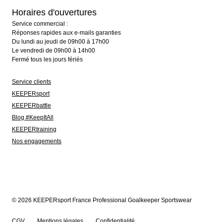
Horaires d'ouvertures
Service commercial :
Réponses rapides aux e-mails garanties
Du lundi au jeudi de 09h00 à 17h00
Le vendredi de 09h00 à 14h00
Fermé tous les jours fériés
Service clients
KEEPERsport
KEEPERbattle
Blog #KeepItAll
KEEPERtraining
Nos engagements
© 2026 KEEPERsport France Professional Goalkeeper Sportswear
CGV
Mentions légales
Confidentialité