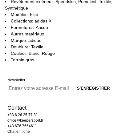
Revêtement extérieur: Speedskin, Primeknit, Textile,
Synthétique
Modèles: Elite
Collections: adidas X
Fermetures: Aucun
Autres matériaux
Marque: adidas
Doublure: Textile
Couleur: Blanc, Rouge
Terrain gras
Newsletter
Contact
+33 6 26 25 77 81
office@keepersport.fr
+43 676 7664611
Chat en ligne