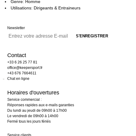
Genre: Homme
Utilisations: Dirigeants & Entraineurs
Newsletter
Contact
+33 6 26 25 77 81
office@keepersport.fr
+43 676 7664611
Chat en ligne
Horaires d'ouvertures
Service commercial :
Réponses rapides aux e-mails garanties
Du lundi au jeudi de 09h00 à 17h00
Le vendredi de 09h00 à 14h00
Fermé tous les jours fériés
Service clients