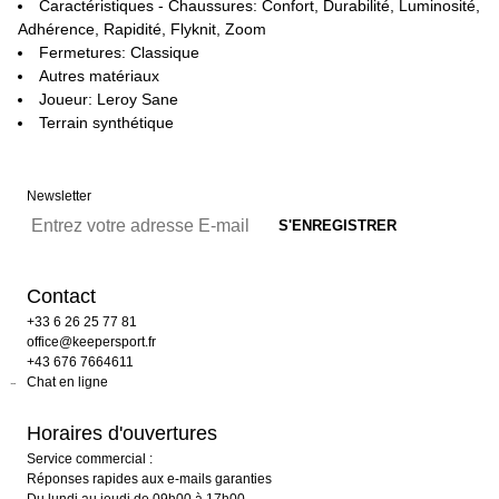
Caractéristiques - Chaussures: Confort, Durabilité, Luminosité,
Adhérence, Rapidité, Flyknit, Zoom
Fermetures: Classique
Autres matériaux
Joueur: Leroy Sane
Terrain synthétique
Newsletter
Contact
+33 6 26 25 77 81
office@keepersport.fr
+43 676 7664611
Chat en ligne
Horaires d'ouvertures
Service commercial :
Réponses rapides aux e-mails garanties