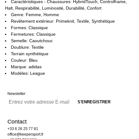
Caractéristiques - Chaussures: HybridTouch, Controlframe,
Halt, Respirabilité, Luminosité, Durabilité, Confort
Genre: Femme, Homme
Revêtement extérieur: Primeknit, Textile, Synthétique
Formes: Classique
Fermetures: Classique
Semelle: Caoutchouc
Doublure: Textile
Terrain synthétique
Couleur: Bleu
Marque: adidas
Modèles: League
Newsletter
Contact
+33 6 26 25 77 81
office@keepersport.fr