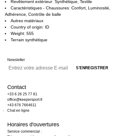
Revêtement extérieur: Synthétique, Textile
Caractéristiques - Chaussures: Confort, Luminosité,
Adhérence, Contrôle de balle
Autres matériaux
Country of origin: ID
Weight: 555
Terrain synthétique
Newsletter
Contact
+33 6 26 25 77 81
office@keepersport.fr
+43 676 7664611
Chat en ligne
Horaires d'ouvertures
Service commercial :