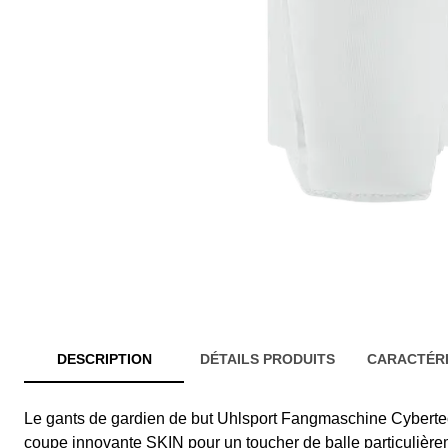
DESCRIPTION
DÉTAILS PRODUITS
CARACTÉRI
Le gants de gardien de but Uhlsport Fangmaschine Cybertec 
coupe innovante SKIN pour un toucher de balle particulièrem