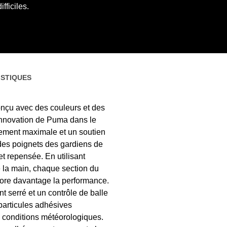
fficiles.
STIQUES
nçu avec des couleurs et des
d'innovation de Puma dans le
vement maximale et un soutien
e des poignets des gardiens de
et repensée. En utilisant
de la main, chaque section du
core davantage la performance.
t serré et un contrôle de balle
articules adhésives
s conditions météorologiques.