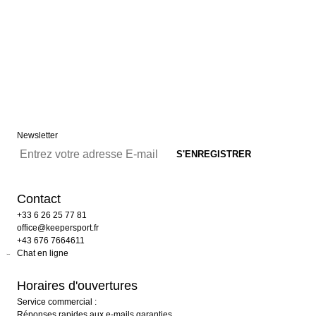
Newsletter
Contact
+33 6 26 25 77 81
office@keepersport.fr
+43 676 7664611
Chat en ligne
Horaires d'ouvertures
Service commercial :
Réponses rapides aux e-mails garanties