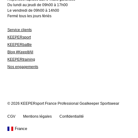
Du lundi au jeudi de 09h00 à 17h00
Le vendredi de 09h00 à 14h00
Fermé tous les jours fériés
Service clients
KEEPERsport
KEEPERbattle
Blog #KeepItAll
KEEPERtraining
Nos engagements
© 2026 KEEPERsport France Professional Goalkeeper Sportswear
CGV
Mentions légales
Confidentialité
France