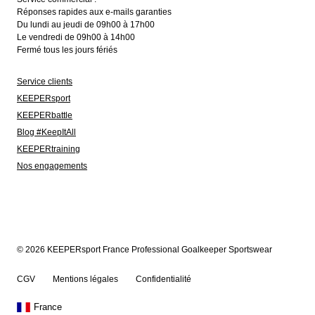
Réponses rapides aux e-mails garanties
Du lundi au jeudi de 09h00 à 17h00
Le vendredi de 09h00 à 14h00
Fermé tous les jours fériés
Service clients
KEEPERsport
KEEPERbattle
Blog #KeepItAll
KEEPERtraining
Nos engagements
© 2026 KEEPERsport France Professional Goalkeeper Sportswear
CGV
Mentions légales
Confidentialité
France