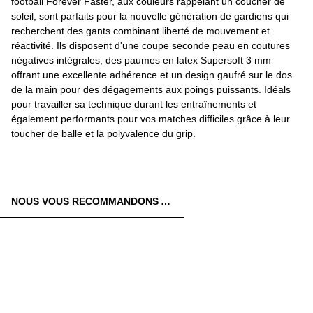
football Forever Faster, aux couleurs rappelant un coucher de
soleil, sont parfaits pour la nouvelle génération de gardiens qui
recherchent des gants combinant liberté de mouvement et
réactivité. Ils disposent d'une coupe seconde peau en coutures
négatives intégrales, des paumes en latex Supersoft 3 mm
offrant une excellente adhérence et un design gaufré sur le dos
de la main pour des dégagements aux poings puissants. Idéals
pour travailler sa technique durant les entraînements et
également performants pour vos matches difficiles grâce à leur
toucher de balle et la polyvalence du grip.
NOUS VOUS RECOMMANDONS AUSSI: