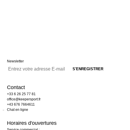
Newsletter
Contact
+33 6 26 25 77 81
office@keepersport.fr
+43 676 7664611
Chat en ligne
Horaires d'ouvertures
Service commercial :