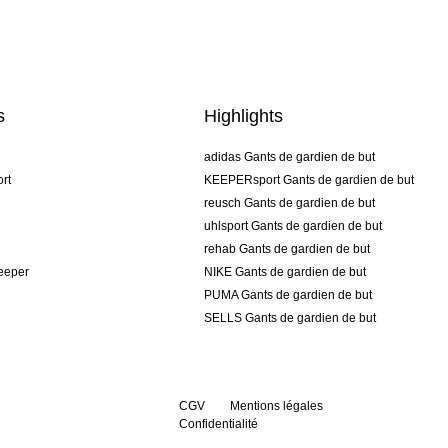
s
Highlights
adidas Gants de gardien de but
rt
KEEPERsport Gants de gardien de but
reusch Gants de gardien de but
uhlsport Gants de gardien de but
rehab Gants de gardien de but
keeper
NIKE Gants de gardien de but
PUMA Gants de gardien de but
SELLS Gants de gardien de but
CGV
Mentions légales
Confidentialité