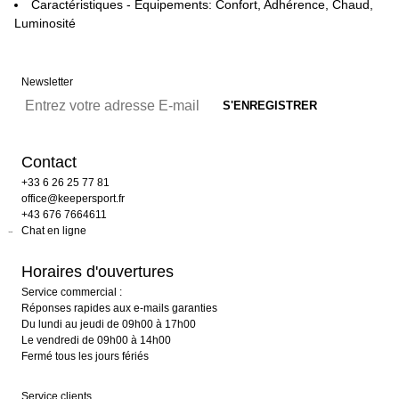
Caractéristiques - Équipements: Confort, Adhérence, Chaud,
Luminosité
Newsletter
Contact
+33 6 26 25 77 81
office@keepersport.fr
+43 676 7664611
Chat en ligne
Horaires d'ouvertures
Service commercial :
Réponses rapides aux e-mails garanties
Du lundi au jeudi de 09h00 à 17h00
Le vendredi de 09h00 à 14h00
Fermé tous les jours fériés
Service clients