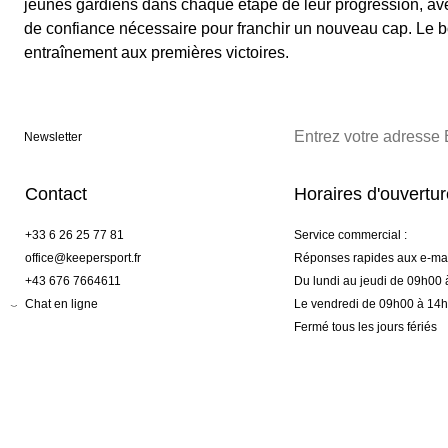
jeunes gardiens dans chaque étape de leur progression, av
de confiance nécessaire pour franchir un nouveau cap. Le b
entraînement aux premières victoires.
Newsletter
Contact
Horaires d'ouvertu
+33 6 26 25 77 81
Service commercial :
office@keepersport.fr
Réponses rapides aux e-mai
+43 676 7664611
Du lundi au jeudi de 09h00
Chat en ligne
Le vendredi de 09h00 à 14
Fermé tous les jours fériés