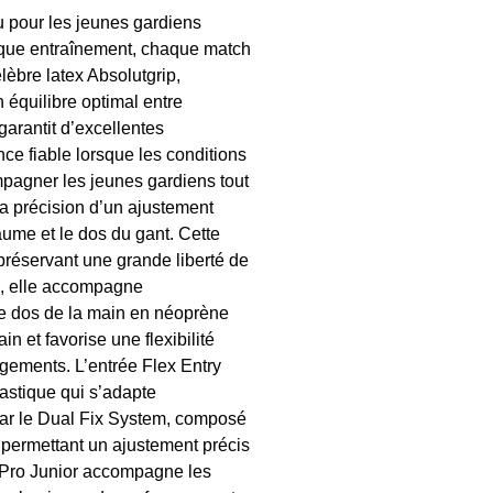
 pour les jeunes gardiens
haque entraînement, chaque match
lèbre latex Absolutgrip,
 équilibre optimal entre
garantit d’excellentes
ce fiable lorsque les conditions
pagner les jeunes gardiens tout
a précision d’un ajustement
aume et le dos du gant. Cette
 préservant une grande liberté de
n, elle accompagne
Le dos de la main en néoprène
n et favorise une flexibilité
gements. L’entrée Flex Entry
lastique qui s’adapte
 par le Dual Fix System, composé
 permettant un ajustement précis
 Pro Junior accompagne les