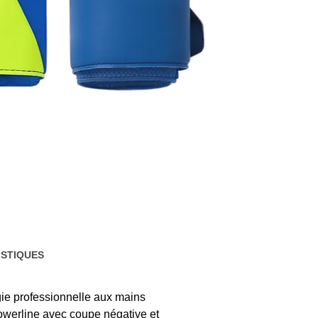
STIQUES
ie professionnelle aux mains
Powerline avec coupe négative et