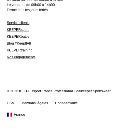
Le vendredi de 09h00 à 14h00
Fermé tous les jours fériés
Service clients
KEEPERsport
KEEPERbattle
Blog #KeepItAll
KEEPERtraining
Nos engagements
© 2026 KEEPERsport France Professional Goalkeeper Sportswear
CGV
Mentions légales
Confidentialité
France