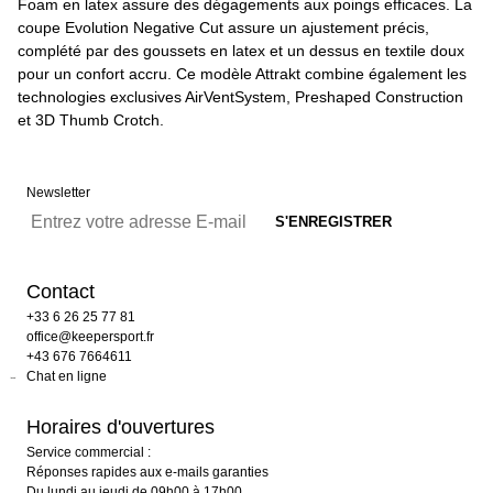
Foam en latex assure des dégagements aux poings efficaces. La
coupe Evolution Negative Cut assure un ajustement précis,
complété par des goussets en latex et un dessus en textile doux
pour un confort accru. Ce modèle Attrakt combine également les
technologies exclusives AirVentSystem, Preshaped Construction
et 3D Thumb Crotch.
Newsletter
Contact
+33 6 26 25 77 81
office@keepersport.fr
+43 676 7664611
Chat en ligne
Horaires d'ouvertures
Service commercial :
Réponses rapides aux e-mails garanties
Du lundi au jeudi de 09h00 à 17h00