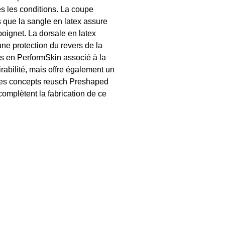
s les conditions. La coupe
s que la sangle en latex assure
poignet. La dorsale en latex
une protection du revers de la
ts en PerformSkin associé à la
abilité, mais offre également un
 Les concepts reusch Preshaped
mplètent la fabrication de ce