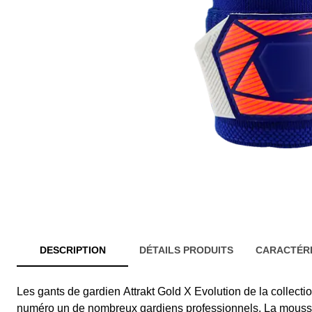
DESCRIPTION
DÉTAILS PRODUITS
CARACTÉRI
Les gants de gardien
Attrakt Gold X Evolution de la collecti
numéro un de nombreux gardiens professionnels. La mous