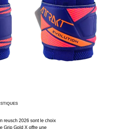
STIQUES
on reusch 2026 sont le choix
se
Grip Gold X offre une