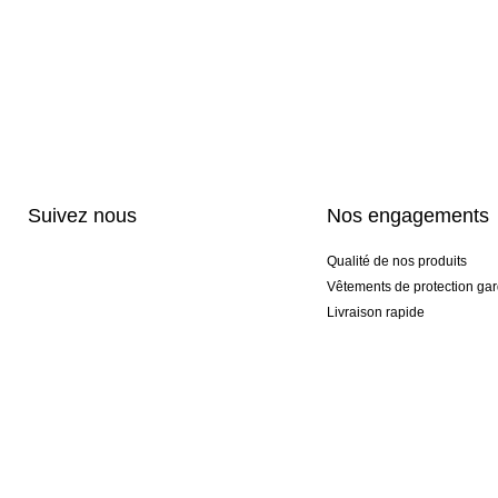
Suivez nous
Nos engagements
Qualité de nos produits
Vêtements de protection gar
Livraison rapide
Personnalisation haut de 
Gants spéciaux et exclusifs
Pack gants et textile