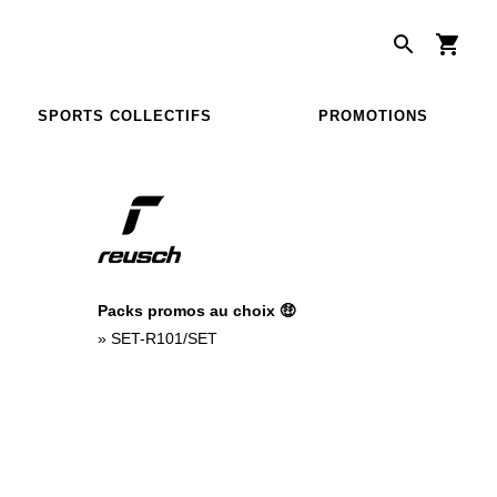
SPORTS COLLECTIFS
PROMOTIONS
Packs promos au choix 🤑
»
SET-R101/SET