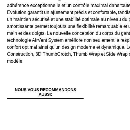
adhérence exceptionnelle et un contrôle maximal dans toute
Evolution garantit un ajustement précis et confortable, tandi
un maintien sécurisé et une stabilité optimale au niveau du 
amortissante permet toujours une flexibilité remarquable et 
main et des doigts. La nouvelle conception du corps du gan
technologie AirVent System améliore non seulement la respir
confort optimal ainsi qu'un design moderne et dynamique.
Construction, 3D ThumbCrotch, Thumb Wrap et Side Wrap co
modèle.
NOUS VOUS RECOMMANDONS
AUSSI: