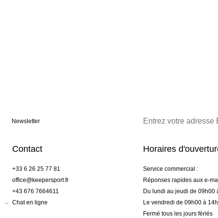
Newsletter
Contact
Horaires d'ouvertu
+33 6 26 25 77 81
Service commercial :
office@keepersport.fr
Réponses rapides aux e-mai
+43 676 7664611
Du lundi au jeudi de 09h00
Chat en ligne
Le vendredi de 09h00 à 14
Fermé tous les jours fériés