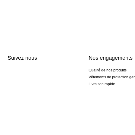
Suivez nous
Nos engagements
Qualité de nos produits
Vêtements de protection gar
Livraison rapide
Personnalisation haut de 
Gants spéciaux et exclusifs
Pack gants et textile