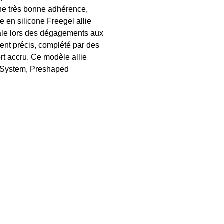
une très bonne adhérence,
e en silicone Freegel allie
éale lors des dégagements aux
ent précis, complété par des
rt accru. Ce modèle allie
ntSystem, Preshaped