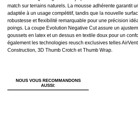
match sur terrains naturels. La mousse adhérente garantit 
adaptée à un usage compétitif, tandis que la nouvelle surfac
robustesse et flexibilité remarquable pour une précision id
poings. La coupe Evolution Negative Cut assure un ajustem
goussets en latex et un dessus en textile doux pour un confo
également les technologies reusch exclusives telles AirVe
Construction, 3D Thumb Crotch et Thumb Wrap.
NOUS VOUS RECOMMANDONS
AUSSI: