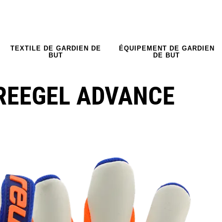
TEXTILE DE GARDIEN DE
ÉQUIPEMENT DE GARDIEN
BUT
DE BUT
REEGEL ADVANCE