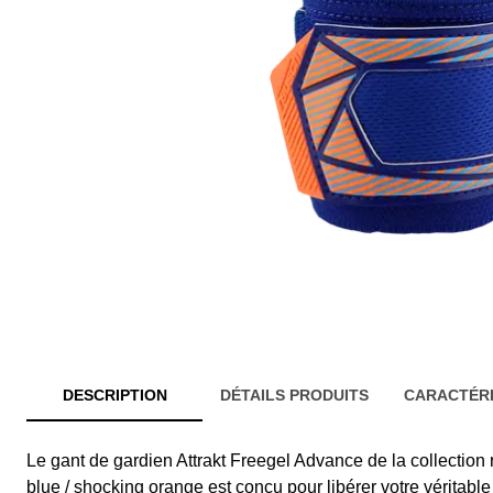
DESCRIPTION
DÉTAILS PRODUITS
CARACTÉRI
Le gant de gardien Attrakt Freegel Advance de la collection
blue / shocking orange est conçu pour libérer votre véritable