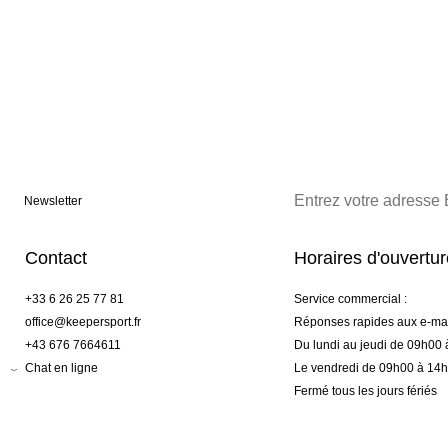
Newsletter
Contact
Horaires d'ouvertu
+33 6 26 25 77 81
Service commercial :
office@keepersport.fr
Réponses rapides aux e-mai
+43 676 7664611
Du lundi au jeudi de 09h00
Chat en ligne
Le vendredi de 09h00 à 14
Fermé tous les jours fériés