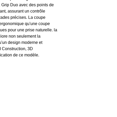
ex Grip Duo avec des points de
 gant, assurant un contrôle
rades précises. La coupe
us ergonomique qu'une coupe
ques pour une prise naturelle. la
iore non seulement la
 qu'un design moderne et
 Construction, 3D
cation de ce modèle.