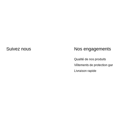
Suivez nous
Nos engagements
Qualité de nos produits
Vêtements de protection gar
Livraison rapide
Personnalisation haut de 
Gants spéciaux et exclusifs
Pack gants et textile