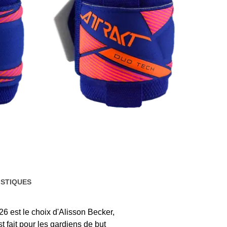
STIQUES
6 est le choix d'Alisson Becker,
st fait pour les gardiens de but