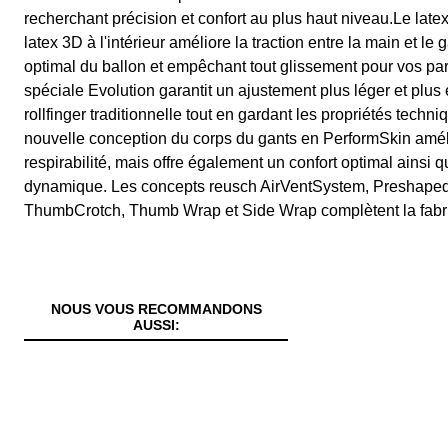
recherchant précision et confort au plus haut niveau.Le lat
latex 3D à l'intérieur améliore la traction entre la main et le
optimal du ballon et empêchant tout glissement pour vos pa
spéciale Evolution garantit un ajustement plus léger et pl
rollfinger traditionnelle tout en gardant les propriétés techni
nouvelle conception du corps du gants en PerformSkin amél
respirabilité, mais offre également un confort optimal ainsi
dynamique. Les concepts reusch AirVentSystem, Preshaped
ThumbCrotch, Thumb Wrap et Side Wrap complètent la fabri
NOUS VOUS RECOMMANDONS
AUSSI: