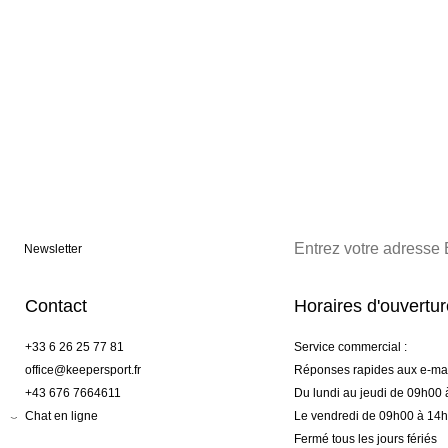
Newsletter
Contact
Horaires d'ouvertu
+33 6 26 25 77 81
Service commercial :
office@keepersport.fr
Réponses rapides aux e-mai
+43 676 7664611
Du lundi au jeudi de 09h00
Chat en ligne
Le vendredi de 09h00 à 14
Fermé tous les jours fériés