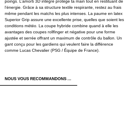
poings. L’amorti 3D intégré protège ta main tout en restituant de
l’énergie. Grâce à sa structure textile respirante, restez au frais
même pendant les matchs les plus intenses. La paume en latex
Superior Grip assure une excellente prise, quelles que soient les
conditions météo. La coupe hybride combine quand à elle les
avantages des coupes rollfinger et négative pour une forme
ajustée et serrée offrant un maximum de contrôle du ballon. Un
gant conçu pour les gardiens qui veulent faire la différence
comme Lucas Chevalier (PSG / Équipe de France).
NOUS VOUS RECOMMANDONS AUSSI: