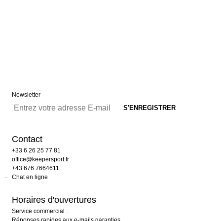
Newsletter
Contact
+33 6 26 25 77 81
office@keepersport.fr
+43 676 7664611
Chat en ligne
Horaires d'ouvertures
Service commercial :
Réponses rapides aux e-mails garanties