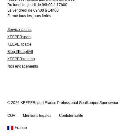
Du lundi au jeudi de 09h00 à 17h00
Le vendredi de 09h00 à 14h00
Fermé tous les jours fériés
Service clients
KEEPERsport
KEEPERbattle
Blog #KeepItAll
KEEPERtraining
Nos engagements
© 2026 KEEPERsport France Professional Goalkeeper Sportswear
CGV
Mentions légales
Confidentialité
France