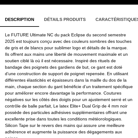
DESCRIPTION
DÉTAILS PRODUITS
CARACTÉRISTIQUE
Le FUTURE Ultimate NC du pack Eclipse du second semestre
2025 est toujours conçu avec des couleurs sombres des touches
de gris et de blancs pour sublimer logo et détails de la marque.
Ils offrent aux mains une liberté de mouvement maximale et un
soutien ciblé là où il est nécessaire. Inspiré des rituels de
bandage des poignets des gardiens de but, ce gant est doté
d’une construction de support de poignet repensée. En utilisant
différentes élasticités et épaisseurs dans la maille du dos de la
main, chaque section du gant bénéficie d’un traitement spécifique
pour améliorer encore davantage la performance. Coutures
négatives sur les côtés des doigts pour un ajustement serré et un
contrôle de balle parfait, Le latex Elite+ Dual Grip de 4 mm noir
possède des particules adhésives supplémentaires offrant une
excellente prise dans toutes les conditions météorologiques.
Silicon Tape sur le revers des mains qui assure une meilleure
adhérence et augmente la puissance des dégagements aux