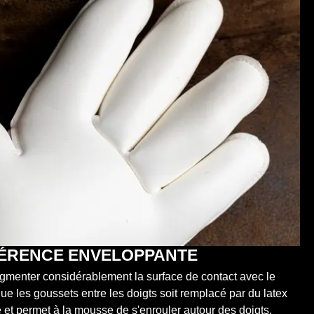
HÉRENCE ENVELOPPANTE
ugmenter considérablement la surface de contact avec le
que les goussets entre les doigts soit remplacé par du latex
e et permet à la mousse de s'enrouler autour des doigts.