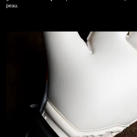
peau.