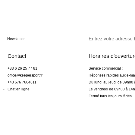
Newsletter
Contact
Horaires d'ouvertu
+33 6 26 25 77 81
Service commercial :
office@keepersport.fr
Réponses rapides aux e-mai
+43 676 7664611
Du lundi au jeudi de 09h00
Chat en ligne
Le vendredi de 09h00 à 14
Fermé tous les jours fériés