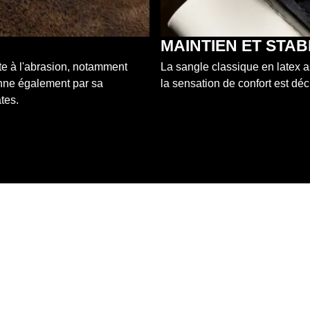
MAINTIEN ET STAB
te à l'abrasion, notamment
La sangle classique en latex a
nne également par sa
la sensation de confort est déc
tes.