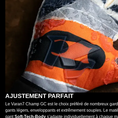
AJUSTEMENT PARFAIT
Le Varan7 Champ GC est le choix préféré de nombreux gardi
gants légers, enveloppants et extrêmement souples. Le mat
gant
Soft-Tech-Body
s'adapte individuellement à chaque 