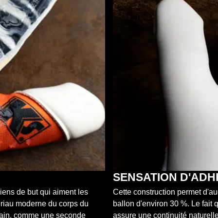
SENSATION D'AD
ens de but qui aiment les
Cette construction permet d'a
ériau moderne du corps du
ballon d'environ 30 %. Le fait 
main, comme une seconde
assure une continuité naturell