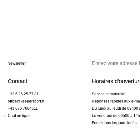
Newsletter
Contact
Horaires d'ouvertu
+33 6 26 25 77 81
Service commercial :
office@keepersport.fr
Réponses rapides aux e-mai
+43 676 7664611
Du lundi au jeudi de 09h00
Chat en ligne
Le vendredi de 09h00 à 14
Fermé tous les jours fériés