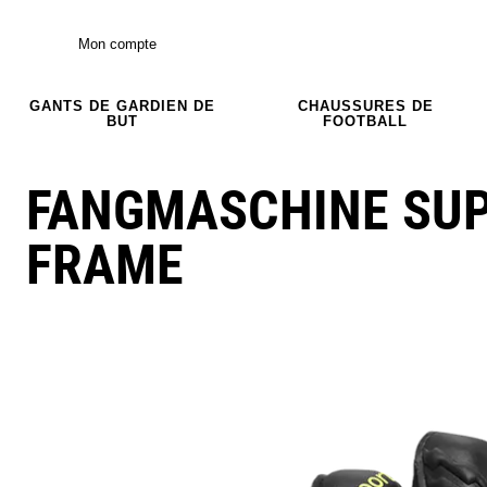
Mon compte
GANTS DE GARDIEN DE
CHAUSSURES DE
BUT
FOOTBALL
FANGMASCHINE SUP
FRAME