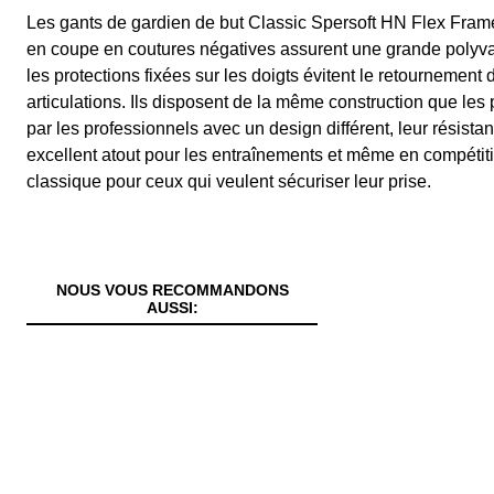
Les gants de gardien de but Classic Spersoft HN Flex Frame
en coupe en coutures négatives assurent une grande polyvale
les protections fixées sur les doigts évitent le retournement 
articulations. Ils disposent de la même construction que le
par les professionnels avec un design différent, leur résista
excellent atout pour les entraînements et même en compétit
classique pour ceux qui veulent sécuriser leur prise.
NOUS VOUS RECOMMANDONS
AUSSI: