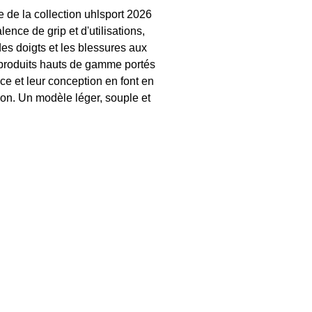
 de la collection uhlsport 2026
nce de grip et d'utilisations,
des doigts et les blessures aux
s produits hauts de gamme portés
nce et leur conception en font en
ion. Un modèle léger, souple et