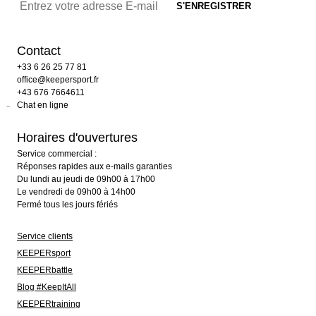
Contact
+33 6 26 25 77 81
office@keepersport.fr
+43 676 7664611
Chat en ligne
Horaires d'ouvertures
Service commercial :
Réponses rapides aux e-mails garanties
Du lundi au jeudi de 09h00 à 17h00
Le vendredi de 09h00 à 14h00
Fermé tous les jours fériés
Service clients
KEEPERsport
KEEPERbattle
Blog #KeepItAll
KEEPERtraining