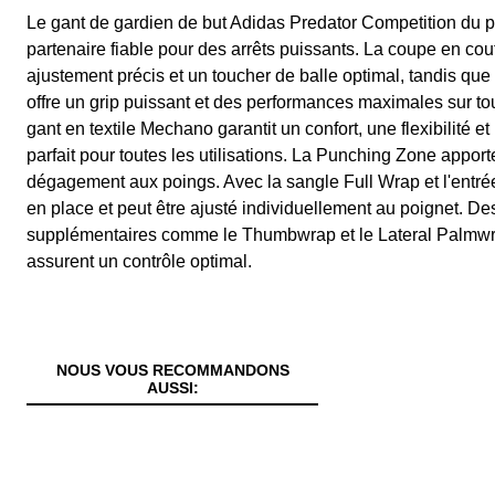
Le gant de gardien de but Adidas Predator Competition du pa
partenaire fiable pour des arrêts puissants. La coupe en co
ajustement précis et un toucher de balle optimal, tandis q
offre un grip puissant et des performances maximales sur to
gant en textile Mechano garantit un confort, une flexibilité et
parfait pour toutes les utilisations. La Punching Zone apport
dégagement aux poings. Avec la sangle Full Wrap et l'entré
en place et peut être ajusté individuellement au poignet. Des
supplémentaires comme le Thumbwrap et le Lateral Palmwrap
assurent un contrôle optimal.
NOUS VOUS RECOMMANDONS
AUSSI: