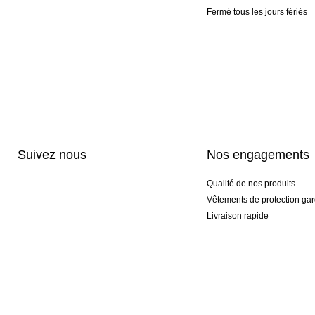
Fermé tous les jours fériés
Suivez nous
Nos engagements
Qualité de nos produits
Vêtements de protection gar
Livraison rapide
Personnalisation haut de 
Gants spéciaux et exclusifs
Pack gants et textile