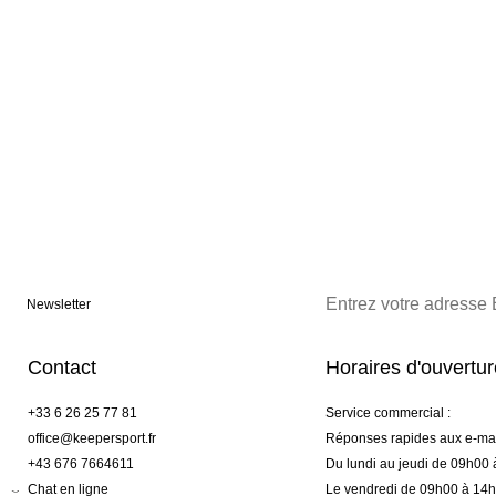
Newsletter
Contact
Horaires d'ouvertu
+33 6 26 25 77 81
Service commercial :
office@keepersport.fr
Réponses rapides aux e-mai
+43 676 7664611
Du lundi au jeudi de 09h00
Chat en ligne
Le vendredi de 09h00 à 14