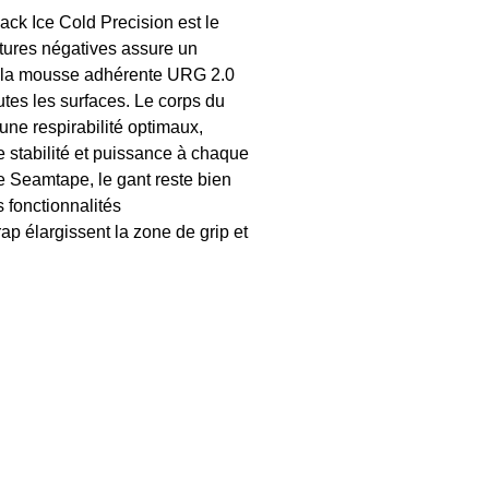
ck Ice Cold Precision est le
utures négatives assure un
ue la mousse adhérente URG 2.0
utes les surfaces. Le corps du
 une respirabilité optimaux,
e stabilité et puissance à chaque
e Seamtape, le gant reste bien
 fonctionnalités
 élargissent la zone de grip et