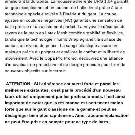
améliorant la durabilité. La mousse adhérente URG 1.0+ garantit
un grip exceptionnel et un toucher de balle direct grâce à une
technologie spéciale utilisée à l’intérieur du gant. La coupe
ajustée en coutures négatives (NC) garantit une sensation de
balle précise et un ajustement parfait. La noyuvelle découpe du
revers de la main en Latex Mesh combine stabilité et flexibilité,
tandis que la technologie Thumb Wrap agrandit la surface de
contact au niveau du pouce. La sangle élastique assure un
maintien précis du poignet et améliore le confort et la liberté de
mouvement. Avec le Copa Pro Promo, découvrez une alliance
d’innovation, de protections et de design premium pour fixer de
nouveaux objectifs sur le terrain.
ATTENTION : Si l'adhérence est aussi forte et parmi les
meilleures existantes, c'est par le procédé d'un nouveau
latex utilisé uniquement par les professionnels. Il est ainsi
important de noter que la résistance est nettement moins
forte que sur le gant classique de la gamme et peut se
désagréger bien plus rapidement. Ainsi, aucune réclamation
ne peut être prise en compte pour ce type de latex.