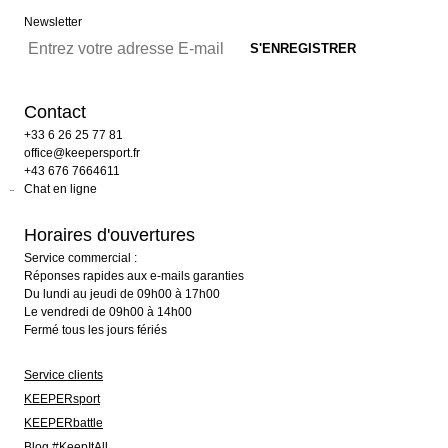
Newsletter
Contact
+33 6 26 25 77 81
office@keepersport.fr
+43 676 7664611
Chat en ligne
Horaires d'ouvertures
Service commercial :
Réponses rapides aux e-mails garanties
Du lundi au jeudi de 09h00 à 17h00
Le vendredi de 09h00 à 14h00
Fermé tous les jours fériés
Service clients
KEEPERsport
KEEPERbattle
Blog #KeepItAll