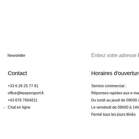
Newsletter
Contact
Horaires d'ouvertu
+33 6 26 25 77 81
Service commercial :
office@keepersport.fr
Réponses rapides aux e-mai
+43 676 7664611
Du lundi au jeudi de 09h00
Chat en ligne
Le vendredi de 09h00 à 14
Fermé tous les jours fériés