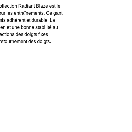
llection Radiant Blaze est le
our les entraînements. Ce gant
mis adhérent et durable. La
en et une bonne stabilité au
ections des doigts fixes
 retournement des doigts.