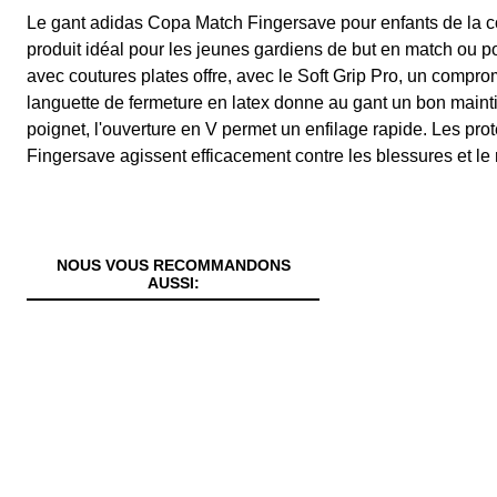
Le gant adidas Copa Match Fingersave pour enfants de la co
produit idéal pour les jeunes gardiens de but en match ou p
avec coutures plates offre, avec le Soft Grip Pro, un compro
languette de fermeture en latex donne au gant un bon mainti
poignet, l'ouverture en V permet un enfilage rapide. Les prot
Fingersave agissent efficacement contre les blessures et le
NOUS VOUS RECOMMANDONS
AUSSI: