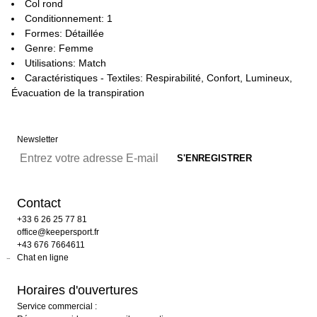
Col rond
Conditionnement: 1
Formes: Détaillée
Genre: Femme
Utilisations: Match
Caractéristiques - Textiles: Respirabilité, Confort, Lumineux,
Évacuation de la transpiration
Newsletter
Contact
+33 6 26 25 77 81
office@keepersport.fr
+43 676 7664611
Chat en ligne
Horaires d'ouvertures
Service commercial :