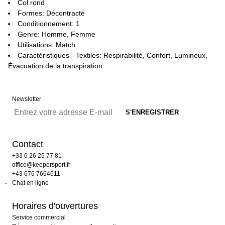
Col rond
Formes: Décontracté
Conditionnement: 1
Genre: Homme, Femme
Utilisations: Match
Caractéristiques - Textiles: Respirabilité, Confort, Lumineux,
Évacuation de la transpiration
Newsletter
Contact
+33 6 26 25 77 81
office@keepersport.fr
+43 676 7664611
Chat en ligne
Horaires d'ouvertures
Service commercial :