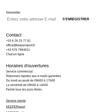
Newsletter
Contact
+33 6 26 25 77 81
office@keepersport.fr
+43 676 7664611
Chat en ligne
Horaires d'ouvertures
Service commercial :
Réponses rapides aux e-mails garanties
Du lundi au jeudi de 09h00 à 17h00
Le vendredi de 09h00 à 14h00
Fermé tous les jours fériés
Service clients
KEEPERsport