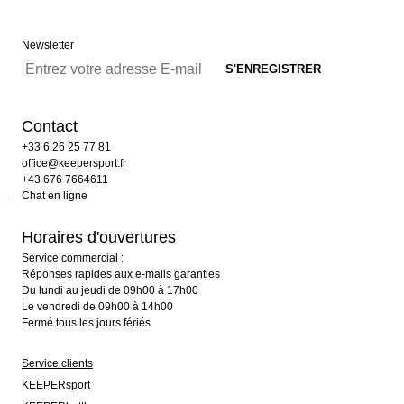
Newsletter
Contact
+33 6 26 25 77 81
office@keepersport.fr
+43 676 7664611
Chat en ligne
Horaires d'ouvertures
Service commercial :
Réponses rapides aux e-mails garanties
Du lundi au jeudi de 09h00 à 17h00
Le vendredi de 09h00 à 14h00
Fermé tous les jours fériés
Service clients
KEEPERsport