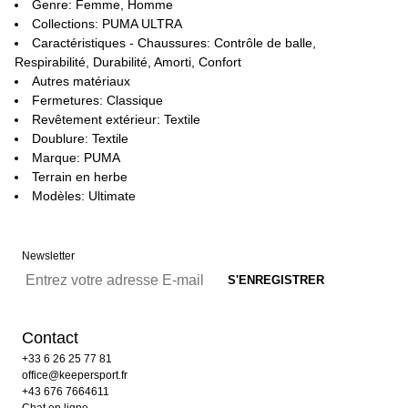
Genre: Femme, Homme
Collections: PUMA ULTRA
Caractéristiques - Chaussures: Contrôle de balle,
Respirabilité, Durabilité, Amorti, Confort
Autres matériaux
Fermetures: Classique
Revêtement extérieur: Textile
Doublure: Textile
Marque: PUMA
Terrain en herbe
Modèles: Ultimate
Newsletter
Contact
+33 6 26 25 77 81
office@keepersport.fr
+43 676 7664611