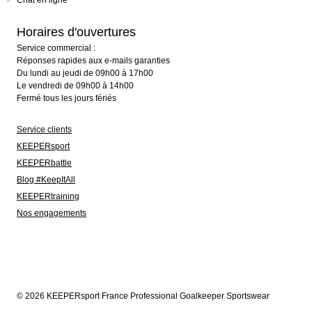
Chat en ligne
Horaires d'ouvertures
Service commercial :
Réponses rapides aux e-mails garanties
Du lundi au jeudi de 09h00 à 17h00
Le vendredi de 09h00 à 14h00
Fermé tous les jours fériés
Service clients
KEEPERsport
KEEPERbattle
Blog #KeepItAll
KEEPERtraining
Nos engagements
© 2026 KEEPERsport France Professional Goalkeeper Sportswear