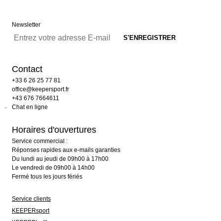
Newsletter
Contact
+33 6 26 25 77 81
office@keepersport.fr
+43 676 7664611
Chat en ligne
Horaires d'ouvertures
Service commercial :
Réponses rapides aux e-mails garanties
Du lundi au jeudi de 09h00 à 17h00
Le vendredi de 09h00 à 14h00
Fermé tous les jours fériés
Service clients
KEEPERsport