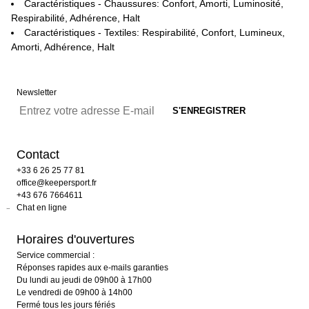
Caractéristiques - Chaussures: Confort, Amorti, Luminosité,
Respirabilité, Adhérence, Halt
Caractéristiques - Textiles: Respirabilité, Confort, Lumineux,
Amorti, Adhérence, Halt
Newsletter
Contact
+33 6 26 25 77 81
office@keepersport.fr
+43 676 7664611
Chat en ligne
Horaires d'ouvertures
Service commercial :
Réponses rapides aux e-mails garanties
Du lundi au jeudi de 09h00 à 17h00
Le vendredi de 09h00 à 14h00
Fermé tous les jours fériés