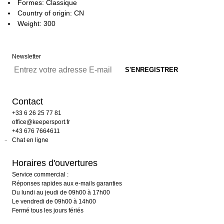
Formes: Classique
Country of origin: CN
Weight: 300
Newsletter
Contact
+33 6 26 25 77 81
office@keepersport.fr
+43 676 7664611
Chat en ligne
Horaires d'ouvertures
Service commercial :
Réponses rapides aux e-mails garanties
Du lundi au jeudi de 09h00 à 17h00
Le vendredi de 09h00 à 14h00
Fermé tous les jours fériés