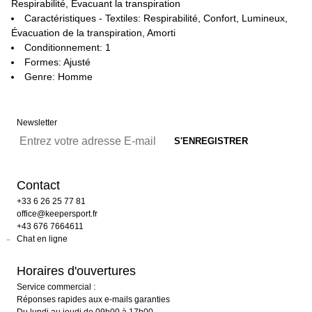
Respirabilité, Évacuant la transpiration
Caractéristiques - Textiles: Respirabilité, Confort, Lumineux,
Évacuation de la transpiration, Amorti
Conditionnement: 1
Formes: Ajusté
Genre: Homme
Newsletter
Contact
+33 6 26 25 77 81
office@keepersport.fr
+43 676 7664611
Chat en ligne
Horaires d'ouvertures
Service commercial :
Réponses rapides aux e-mails garanties