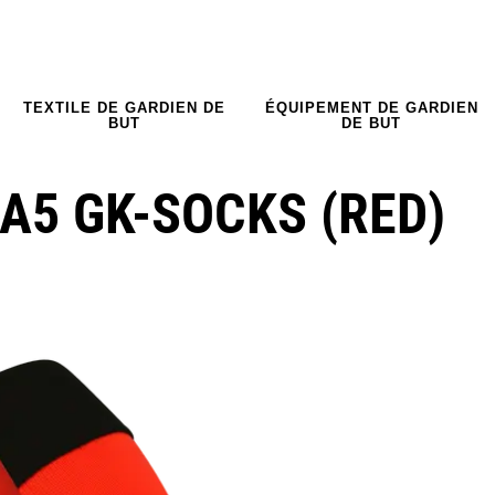
TEXTILE DE GARDIEN DE
ÉQUIPEMENT DE GARDIEN
BUT
DE BUT
A5 GK-SOCKS (RED)