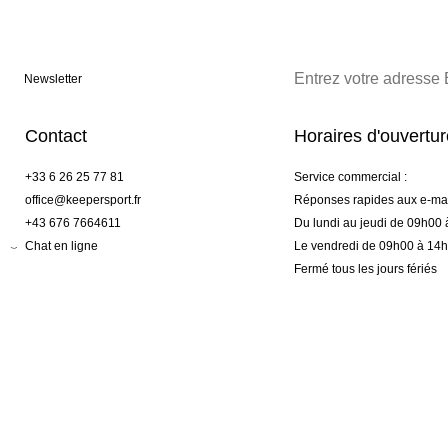
Newsletter
Contact
Horaires d'ouvertu
+33 6 26 25 77 81
Service commercial :
office@keepersport.fr
Réponses rapides aux e-mai
+43 676 7664611
Du lundi au jeudi de 09h00
Chat en ligne
Le vendredi de 09h00 à 14
Fermé tous les jours fériés