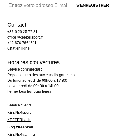
Contact
+33 6 26 25 77 81
office@keepersport.fr
+43 676 7664611
Chat en ligne
Horaires d'ouvertures
Service commercial :
Réponses rapides aux e-mails garanties
Du lundi au jeudi de 09h00 à 17h00
Le vendredi de 09h00 à 14h00
Fermé tous les jours fériés
Service clients
KEEPERsport
KEEPERbattle
Blog #KeepItAll
KEEPERtraining