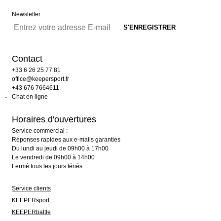
Newsletter
Contact
+33 6 26 25 77 81
office@keepersport.fr
+43 676 7664611
Chat en ligne
Horaires d'ouvertures
Service commercial :
Réponses rapides aux e-mails garanties
Du lundi au jeudi de 09h00 à 17h00
Le vendredi de 09h00 à 14h00
Fermé tous les jours fériés
Service clients
KEEPERsport
KEEPERbattle