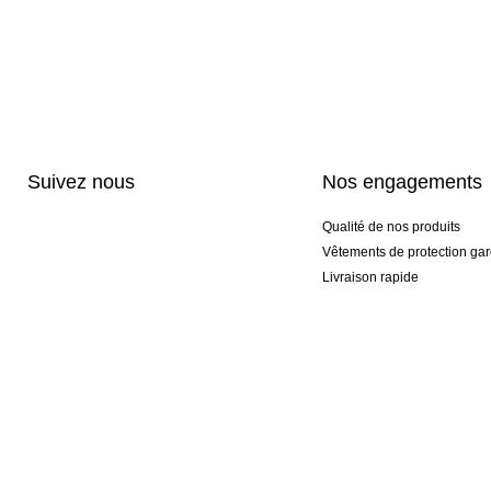
Suivez nous
Nos engagements
Qualité de nos produits
Vêtements de protection gar
Livraison rapide
Personnalisation haut de 
Gants spéciaux et exclusifs
Pack gants et textile