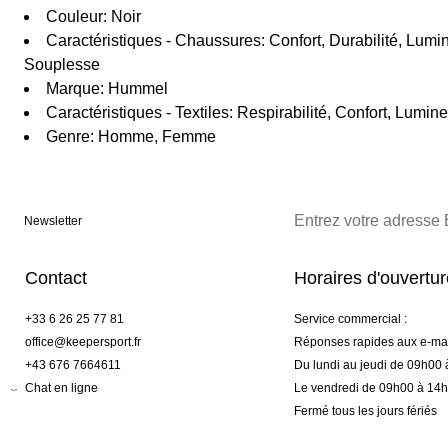
Couleur: Noir
Caractéristiques - Chaussures: Confort, Durabilité, Lumino
Souplesse
Marque: Hummel
Caractéristiques - Textiles: Respirabilité, Confort, Lumineu
Genre: Homme, Femme
Newsletter
Contact
Horaires d'ouvertu
+33 6 26 25 77 81
Service commercial :
office@keepersport.fr
Réponses rapides aux e-mai
+43 676 7664611
Du lundi au jeudi de 09h00
Chat en ligne
Le vendredi de 09h00 à 14
Fermé tous les jours fériés