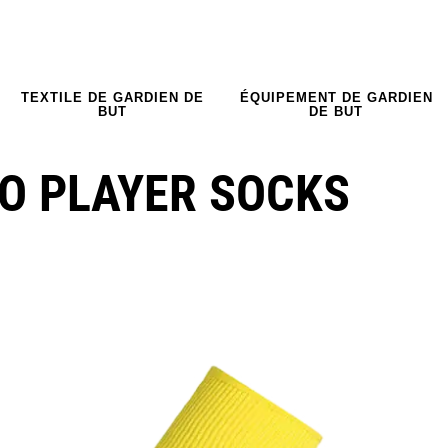
TEXTILE DE GARDIEN DE
ÉQUIPEMENT DE GARDIEN
BUT
DE BUT
O PLAYER SOCKS