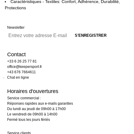
Caractéristiques - Textiles: Confort, Adhérence, Durabilité,
Protections
Newsletter
Contact
+33 6 26 25 77 81
office@keepersport.fr
+43 676 7664611
Chat en ligne
Horaires d'ouvertures
Service commercial :
Réponses rapides aux e-mails garanties
Du lundi au jeudi de 09h00 à 17h00
Le vendredi de 09h00 à 14h00
Fermé tous les jours fériés
Service clients