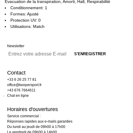
Évacuation de la transpiration, Amorti, Halt, Respirabilité
Conditionnement: 1
Formes: Ajusté
Protection UV: 0
Utilisations: Match
Newsletter
Contact
+33 6 26 25 77 81
office@keepersport.fr
+43 676 7664611
Chat en ligne
Horaires d'ouvertures
Service commercial :
Réponses rapides aux e-mails garanties
Du lundi au jeudi de 09h00 à 17h00
Le vendredi de 09h00 à 14h00