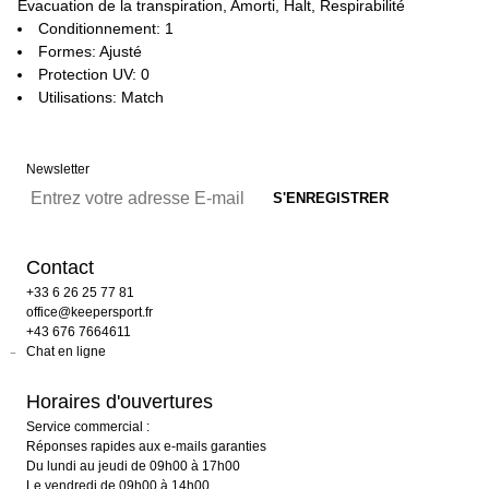
Évacuation de la transpiration, Amorti, Halt, Respirabilité
Conditionnement: 1
Formes: Ajusté
Protection UV: 0
Utilisations: Match
Newsletter
Contact
+33 6 26 25 77 81
office@keepersport.fr
+43 676 7664611
Chat en ligne
Horaires d'ouvertures
Service commercial :
Réponses rapides aux e-mails garanties
Du lundi au jeudi de 09h00 à 17h00
Le vendredi de 09h00 à 14h00