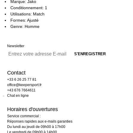
Marque: Jako
Conditionnement: 1
Utilisations: Match
Formes: Ajusté
Genre: Homme
Newsletter
Contact
+33 6 26 25 77 81
office@keepersport.fr
+43 676 7664611
Chat en ligne
Horaires d'ouvertures
Service commercial :
Réponses rapides aux e-mails garanties
Du lundi au jeudi de 09h00 à 17h00
Le vendredi de 09h00 à 14h00