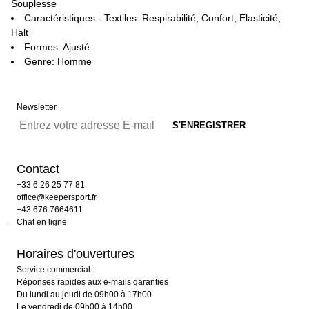
Souplesse
Caractéristiques - Textiles: Respirabilité, Confort, Elasticité,
Halt
Formes: Ajusté
Genre: Homme
Newsletter
Contact
+33 6 26 25 77 81
office@keepersport.fr
+43 676 7664611
Chat en ligne
Horaires d'ouvertures
Service commercial :
Réponses rapides aux e-mails garanties
Du lundi au jeudi de 09h00 à 17h00
Le vendredi de 09h00 à 14h00